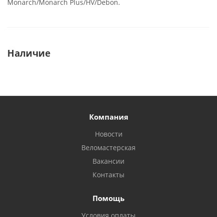
Monarch/Monarch Plus/HV/Debon.
Наличие
Компания
Новости
Веломастерская
Вакансии
Контакты
Помощь
Условия оплаты