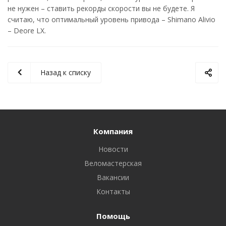
не нужен – ставить рекорды скорости вы не будете. Я
считаю, что оптимальный уровень привода – Shimano Alivio
– Deore LX.
Назад к списку
Компания
Новости
Веломастерская
Вакансии
Контакты
Помощь