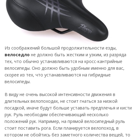
Из соображений большой продолжительности езды,
велоседло
не должно быть жестким и узким, из разряда
тех, что обычно устанавливаются на кросс-кантрийные
велосипеды. Оно должно быть удобным именно для вас,
скорее из тех, что устанавливаются на гибридные
велосипеды.
В виду не очень высокой интенсивности движения в
длительных велопоходах, не стоит гнаться за низкой
посадкой, иначе будут больше уставать предплечья и кисти
рук. Руль необходим обеспечивающий несколько
положений рук. Например, на прямой велосипедный руль
стоит поставить рога. Если планируется велопоход, в
котором не обойтись без заметного количества вещей, то