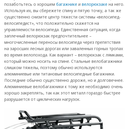
позаботьтесь о хорошем
багажнике
и
велорюкзаке
на него.
Используя их, вы сбережете спину и пятую точку, а так же
существенно снизите центр тяжести системы «велосипед-
велосипедист», что положительно скажется на
управляемости велосипеда. Единственная ситуация, когда
заплечный велорюкзак предпочтительнее –
многочисленные переносы велосипеда через препятствия
на заросших лесных дорогах или заваленных горных тропах
во время велопохода. Как вариант – велорюкзак с лямками,
который можно носить на спине. Стальные велобагажники
слишком тяжелы, поэтому обычно используются
алюминиевые или титановые велосипедные багажники.
Последние обычно существенно дороже, но и долговечнее.
Алюминиевые велобагажники к тому же необходимо очень
хорошо закреплять, так как этот металл гораздо быстрее
разрушается от циклических нагрузок.