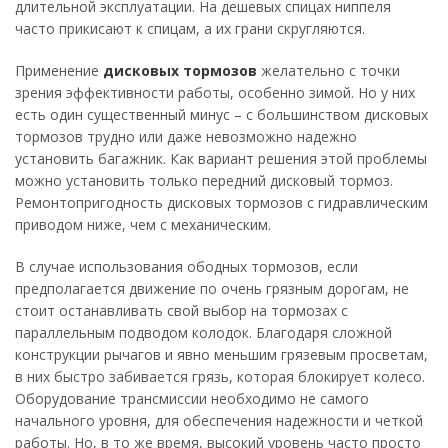
длительной эксплуатации. На дешевых спицах ниппеля
часто прикисают к спицам, а их грани скругляются.
Применение
дисковых тормозов
желательно с точки
зрения эффективности работы, особенно зимой. Но у них
есть один существенный минус – с большинством дисковых
тормозов трудно или даже невозможно надежно
установить багажник. Как вариант решения этой проблемы
можно установить только передний дисковый тормоз.
Ремонтопригодность дисковых тормозов с гидравлическим
приводом ниже, чем с механическим.
В случае использования ободных тормозов, если
предполагается движение по очень грязным дорогам, не
стоит останавливать свой выбор на тормозах с
параллельным подводом колодок. Благодаря сложной
конструкции рычагов и явно меньшим грязевым просветам,
в них быстро забивается грязь, которая блокирует колесо.
Оборудование трансмиссии необходимо не самого
начального уровня, для обеспечения надежности и четкой
работы. Но, в то же время, высокий уровень часто просто