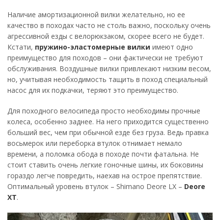
Наличие амортизационной вилки желательно, но ее
качество в походах часто не столь важно, поскольку очень
агрессивной езды с велорюкзаком, скорее всего не будет.
Кстати,
пружино-эластомерные вилки
имеют одно
преимущество для походов – они фактически не требуют
обслуживания. Воздушные вилки привлекают низким весом,
но, учитывая необходимость тащить в поход специальный
насос для их подкачки, теряют это преимущество.
Для походного велосипеда просто необходимы прочные
колеса, особенно заднее. На него приходится существенно
больший вес, чем при обычной езде без груза. Ведь правка
восьмерок или переборка втулок отнимает немало
времени, а поломка обода в походе почти фатальна. Не
стоит ставить очень легкие гоночные шины, их боковины
гораздо легче повредить, наехав на острое препятствие.
Оптимальный уровень втулок – Shimano Deore LX –
Deore
XT
.