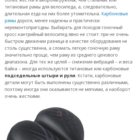
титановые рамы для велосипеда, а, следовательно,
длительная езда на них более утомительна.
Карбоновые
рамы
дороги, менее надежны и практически
неремонтопригодны. Выбирать для походов гоночный
кросс-кантрийный велосипед явно не стоит: при не очень
быстром движении разница в качестве оборудования не
столь существенна, а сломать легкую гоночную раму
значительно проще, чем раму из среднего ценового
диапазона. Для тех же целей – снижения вибраций – и веса
байка – иногда используются титановые или карбоновые
подседельные штыри и рули
. Кстати, карбоновые
детали могут быть выполнены существенно различными,
поэтому иногда они оказываются не мягкими, а наоборот
очень жесткими.