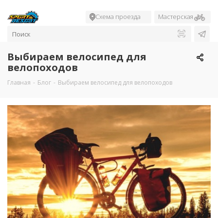
Схема проезда
Мастерская
Выбираем велосипед для
велопоходов
Главная
-
Блог
-
Выбираем велосипед для велопоходов