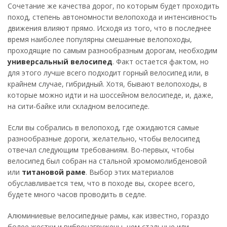
Сочетание же качества дорог, по которым будет проходить
поход, степень автономности велопохода и интенсивность
движения влияют прямо. Исходя из того, что в последнее
время наиболее популярны смешанные велопоходы,
проходящие по самым разнообразным дорогам, необходим
универсальный велосипед
. Факт остается фактом, но
для этого лучше всего подходит горный велосипед или, в
крайнем случае, гибридный. Хотя, бывают велопоходы, в
которые можно идти и на шоссейном велосипеде, и, даже,
на сити-байке или складном велосипеде.
Если вы собрались в велопоход, где ожидаются самые
разнообразные дороги, желательно, чтобы велосипед
отвечал следующим требованиям. Во-первых, чтобы
велосипед был собран на стальной хромомолибденовой
или
титановой раме
. Выбор этих материалов
обуславливается тем, что в походе вы, скорее всего,
будете много часов проводить в седле.
Алюминиевые велосипедные рамы, как известно, гораздо
более жестки и вибронагружены, чем стальные или