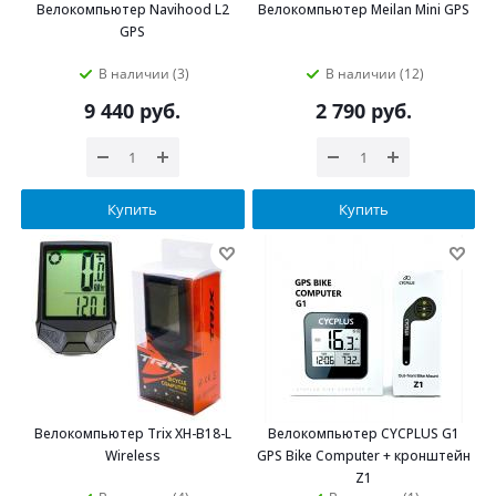
Велокомпьютер Navihood L2
Велокомпьютер Meilan Mini GPS
GPS
В наличии (3)
В наличии (12)
9 440
руб.
2 790
руб.
Купить
Купить
Велокомпьютер Trix XH-B18-L
Велокомпьютер CYCPLUS G1
Wireless
GPS Bike Computer + кронштейн
Z1