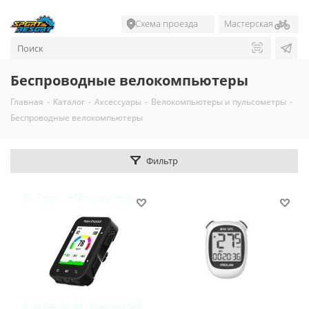
Схема проезда
Мастерская
Беспроводные велокомпьютеры
Главная
-
Каталог
-
Аксессуары
-
Велокомпьютеры и пульсометры
-
Беспроводные велокомпьютеры
Фильтр