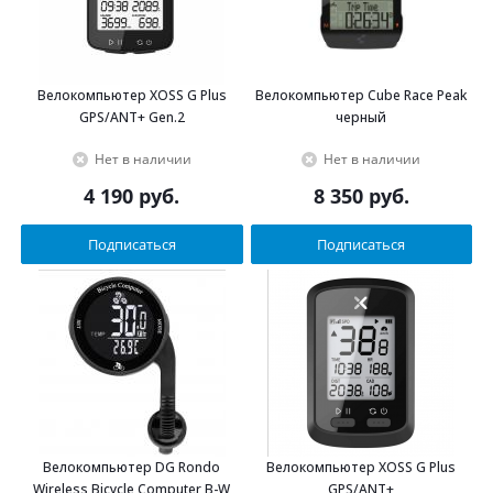
Велокомпьютер XOSS G Plus
Велокомпьютер Cube Race Peak
GPS/ANT+ Gen.2
черный
Нет в наличии
Нет в наличии
4 190
руб.
8 350
руб.
Подписаться
Подписаться
Велокомпьютер DG Rondo
Велокомпьютер XOSS G Plus
Wireless Bicycle Computer B-W
GPS/ANT+