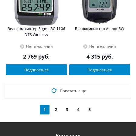
Велокомпьютер Sigma BC-1106
Велокомпьютер Author 5W
DTS Wireless
Нет в наличии
Нет в наличии
2 769
руб.
4 315
руб.
Подписаться
Подписаться
Показать еще
1
2
3
4
5
Компания