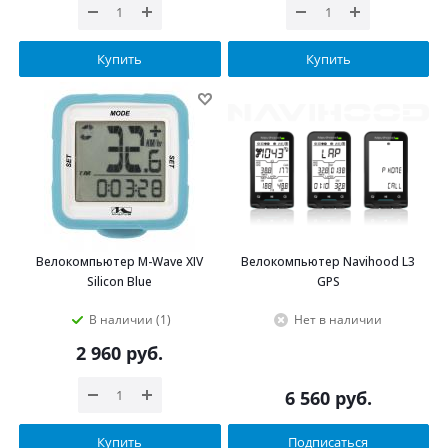
Купить
Купить
Велокомпьютер M-Wave XIV
Велокомпьютер Navihood L3
Silicon Blue
GPS
В наличии (1)
Нет в наличии
2 960
руб.
6 560
руб.
Купить
Подписаться