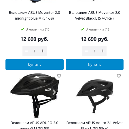
Велошлем ABUS Moventor 2.0
Велошлем ABUS Moventor 2.0
midnight blue M (54-58)
Velvet Black L (57-61см)
В наличии (1)
В наличии (1)
12 690
руб.
12 690
руб.
Купить
Купить
Велошлем ABUS ADURO 2.0
Велошлем ABUS Aduro 2.1 Velvet
черный M (52-58)
Black L (52-58см)