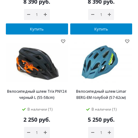
8 390
руб.
8 390
руб.
Купить
Купить
Велосипедный шлем Trix PNY24
Велосипедный шлем Limar
черный L (55-58cm)
BERG-EM голубой (57-62см)
В наличии (1)
В наличии (1)
2 250
руб.
5 250
руб.