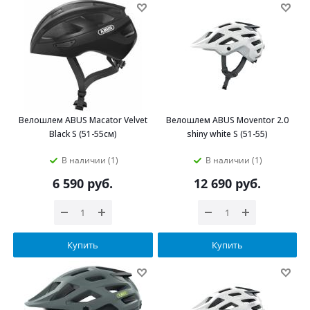
Велошлем ABUS Macator Velvet
Велошлем ABUS Moventor 2.0
Black S (51-55см)
shiny white S (51-55)
В наличии (1)
В наличии (1)
6 590
руб.
12 690
руб.
Купить
Купить