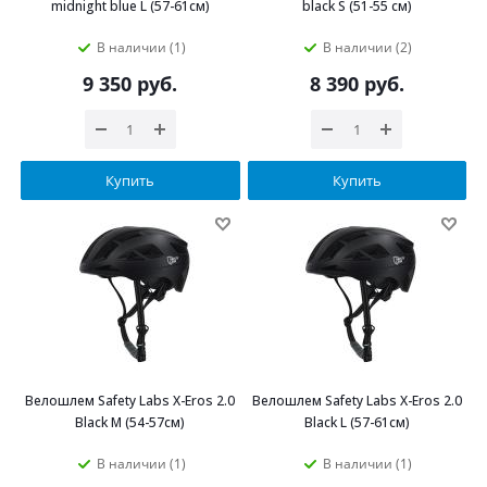
midnight blue L (57-61см)
black S (51-55 см)
В наличии (1)
В наличии (2)
9 350
руб.
8 390
руб.
Купить
Купить
Велошлем Safety Labs X-Eros 2.0
Велошлем Safety Labs X-Eros 2.0
Black M (54-57см)
Black L (57-61см)
В наличии (1)
В наличии (1)