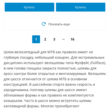
Купить
Купить
Показать еще
1
2
3
16
Шлем велосипедный для MTB как правило имеет не
глубокую посадку, небольшой козырек. Для экстремальных
дисциплин используют велошлемы типа Фулфейс (Fullface),
в нем голова гонщика закрыта полностью, шлемы для
кросс-кантри более открытые и вентилируемые. Велошлем
для шоссе отличается от шлема МТБ в основном
конструкцией. В шоссейном спорте важна скорость и
аэродинамика, поэтому шлемы для шоссе имеют
обтекаемые формы и как правило не комплектуются
козырьком. Часто в шоссе можно встретить шлемы
каплевидной формы. Многие пренебрегают