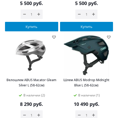
5 500
руб.
5 500
руб.
Купить
Купить
Велошлем ABUS Macator Gleam
Шлем ABUS Modrop Midnight
Silver L (58-62см)
Blue L (58-62см)
В наличии (2)
В наличии (1)
8 290
руб.
10 490
руб.