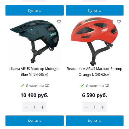
Купить
Купить
Шлем ABUS Modrop Midnight
Велошлем ABUS Macator Shrimp
Blue M (54-58см)
Orange L (58-62см)
В наличии (2)
В наличии (2)
10 490
руб.
6 590
руб.
Купить
Купить