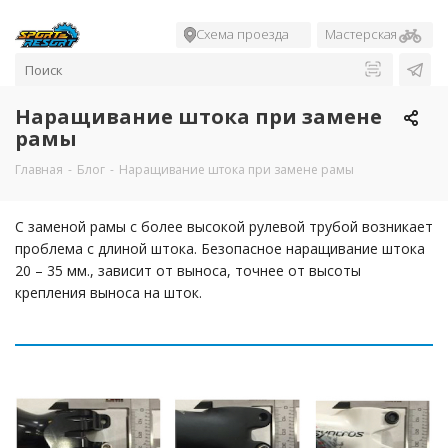
Схема проезда
Мастерская
Наращивание штока при замене
рамы
Главная
-
Блог
-
Наращивание штока при замене рамы
С заменой рамы с более высокой рулевой трубой возникает
проблема с длиной штока. Безопасное наращивание штока
20 – 35 мм., зависит от выноса, точнее от высоты
крепления выноса на шток.