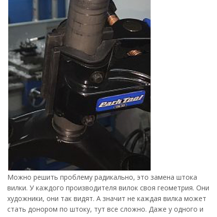
Можно решить проблему радикально, это замена штока
вилки. У каждого производителя вилок своя геометрия. Они
художники, они так видят. А значит не каждая вилка может
стать донором по штоку, тут все сложно. Даже у одного и