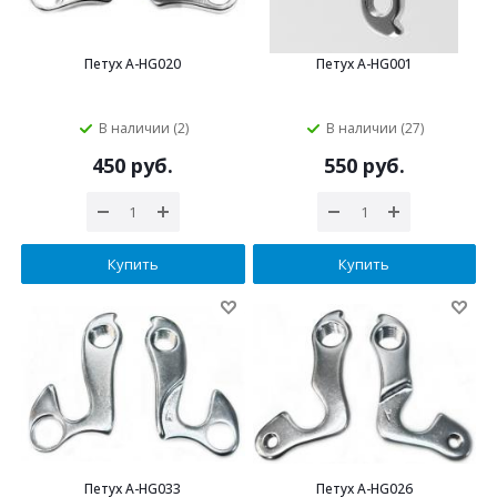
Петух A-HG020
Петух A-HG001
В наличии (2)
В наличии (27)
450 руб.
550 руб.
Купить
Купить
Петух A-HG033
Петух A-HG026