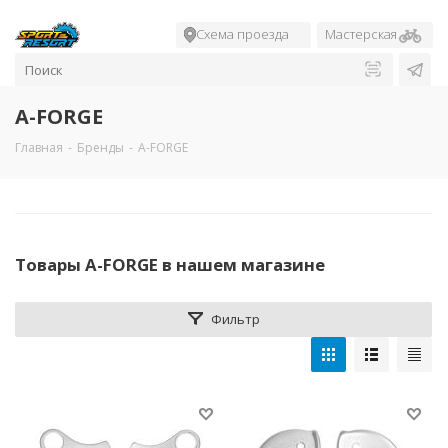
Схема проезда
Мастерская
A-FORGE
Главная
-
Бренды
-
A-FORGE
Товары A-FORGE в нашем магазине
Фильтр