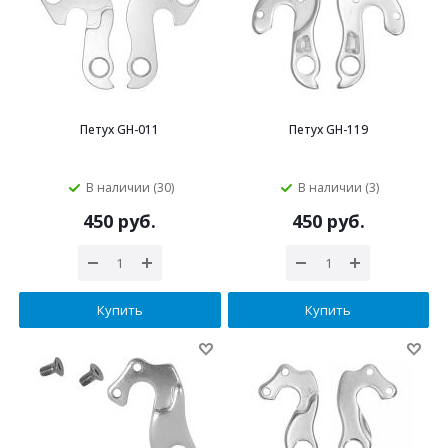
Петух GH-011
Петух GH-119
В наличии (30)
В наличии (3)
450 руб.
450 руб.
Купить
Купить