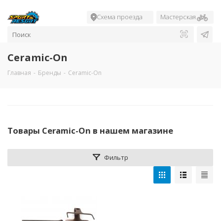
Схема проезда
Мастерская
Ceramic-On
Главная
-
Бренды
-
Ceramic-On
Товары Ceramic-On в нашем магазине
Фильтр