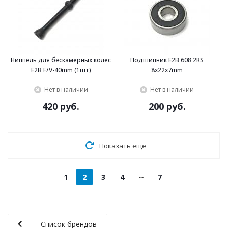
Ниппель для бескамерных колёс
Подшипник E2B 608 2RS
E2B F/V-40mm (1шт)
8x22x7mm
Нет в наличии
Нет в наличии
420 руб.
200 руб.
Показать еще
1
2
3
4
7
Список брендов