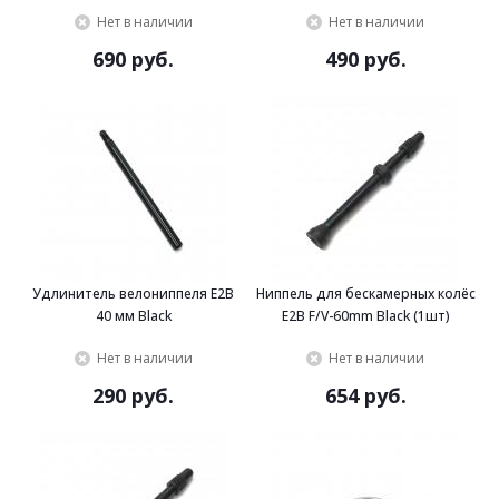
Нет в наличии
Нет в наличии
690 руб.
490 руб.
Удлинитель велониппеля E2B
Ниппель для бескамерных колёс
40 мм Black
E2B F/V-60mm Black (1шт)
Нет в наличии
Нет в наличии
290 руб.
654 руб.