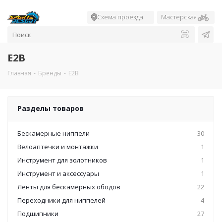
Схема проезда
Мастерская
E2B
Главная
-
Бренды
-
E2B
Разделы товаров
Бескамерные ниппели
30
Велоаптечки и монтажки
1
Инструмент для золотников
1
Инструмент и аксессуары
1
Ленты для бескамерных ободов
22
Переходники для ниппелей
4
Подшипники
27