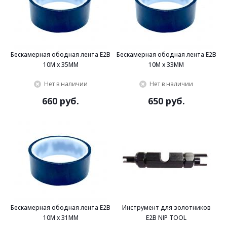
Бескамерная ободная лента E2B
Бескамерная ободная лента E2B
10M x 35MM
10M x 33MM
Нет в наличии
Нет в наличии
660 руб.
650 руб.
Бескамерная ободная лента E2B
Инструмент для золотников
10M x 31MM
E2B NIP TOOL