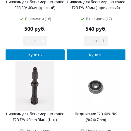
Ниппель для бескамерных колёс
Ниппель для бескамерных колёс
E2B F/V-40мм (красный)
E2B F/V-60мм (коричневый)
В наличии (16)
В наличии (17)
500 руб.
540 руб.
Купить
Купить
Ниппель для бескамерных колёс
Подшипник E2B 609-2RS
E2B F/V-40mm Black (1шт)
(9x24x7mm)
Нет в наличии
Нет в наличии