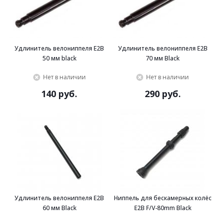
Удлинитель велониппеля E2B
Удлинитель велониппеля E2B
50 мм black
70 мм Black
Нет в наличии
Нет в наличии
140 руб.
290 руб.
Удлинитель велониппеля E2B
Ниппель для бескамерных колёс
60 мм Black
E2B F/V-80mm Black