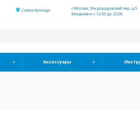
г.Москва, Эльдорадовский пер. д.5
Схема проезда
Ежедневно с 12:00 до 20:00
Аксессуары
Инстр