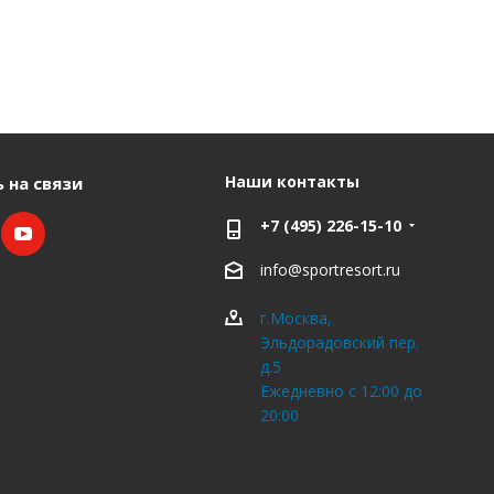
Наши контакты
 на связи
+7 (495) 226-15-10
info@sportresort.ru
г.Москва,
Эльдорадовский пер.
д.5
Ежедневно с 12:00 до
20:00