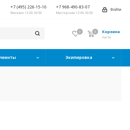
+7 (495) 226-15-10
+7 968-490-83-07
Войти
Магазин 12:00-20:00
Мастерская 12:00-20:00
Корзина
0
0
0
пуста
ументы
Экипировка