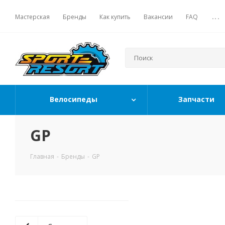
Мастерская
Бренды
Как купить
Вакансии
FAQ
...
Велосипеды
Запчасти
GP
Главная
-
Бренды
-
GP