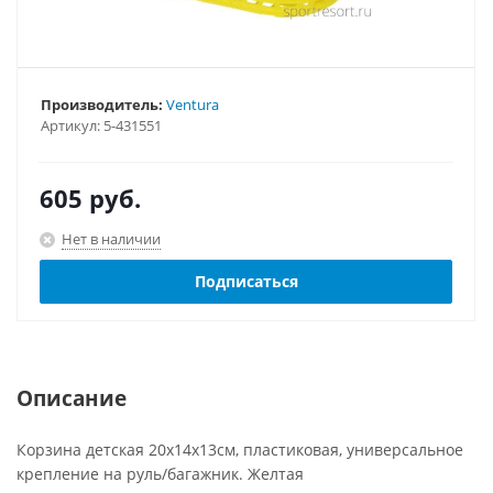
Производитель:
Ventura
Артикул:
5-431551
605
руб.
Нет в наличии
Подписаться
Описание
Корзина детская 20х14х13см, пластиковая, универсальное
крепление на руль/багажник. Желтая