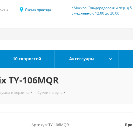
г.Москва, Эльдорадовский пер. д.5
Схема проезда
акты
Ежедневно с 12:00 до 20:00
10 скоростей
Аксессуары
ix TY-106MQR
сумки и корзины
-
Сумки на руль
Артикул:
TY-106MQR
Про