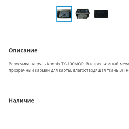
Описание
Велосумка на руль Konnix TY-106MQR, быстросъемный механ
прозрачный карман для карты, влагоотводящая ткань 3H Ref
Наличие