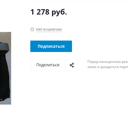
1 278
руб.
Нет в наличии
Подписаться
Перед посещением рек
Поделиться
заказ и дождаться под