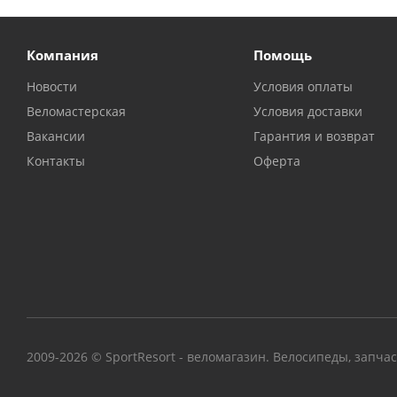
Компания
Помощь
Новости
Условия оплаты
Веломастерская
Условия доставки
Вакансии
Гарантия и возврат
Контакты
Оферта
2009-2026 © SportResort - веломагазин. Велосипеды, запча