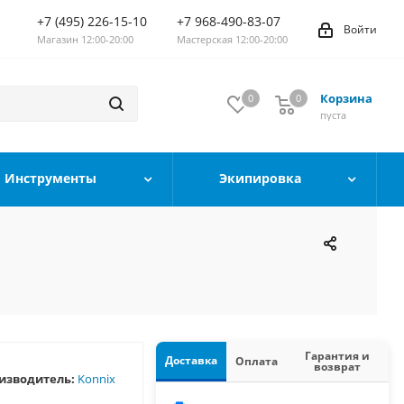
+7 (495) 226-15-10
+7 968-490-83-07
Войти
Магазин 12:00-20:00
Мастерская 12:00-20:00
Корзина
0
0
0
пуста
Инструменты
Экипировка
Гарантия и
Доставка
Оплата
возврат
изводитель:
Konnix