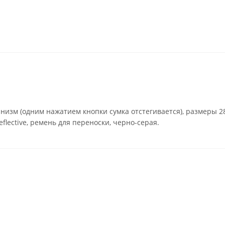
изм (одним нажатием кнопки сумка отстегивается), размеры 28
lective, ремень для переноски, черно-серая.