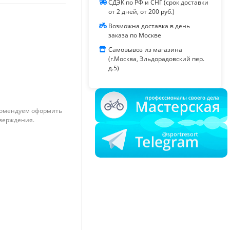
СДЭК по РФ и СНГ (срок доставки
от 2 дней, от 200 руб.)
Возможна доставка в день
заказа по Москве
Самовывоз из магазина
(г.Москва, Эльдорадовский пер.
д.5)
омендуем оформить
тверждения.