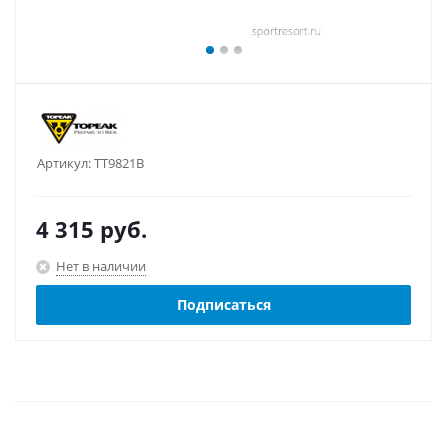
Артикул:
TT9821B
4 315
руб.
Нет в наличии
Подписаться