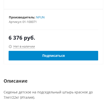
Производитель:
NFUN
Артикул:
01-100071
6 376
руб.
Нет в наличии
Подписаться
Описание
Сиденье детское на подседельный штырь красное до
7лет/22кг (Италия).