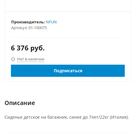
Производитель:
NFUN
Артикул:
01-100075
6 376
руб.
Нет в наличии
Подписаться
Описание
Сиденье детское на багажник, синее до 7лет/22кг (Италия).