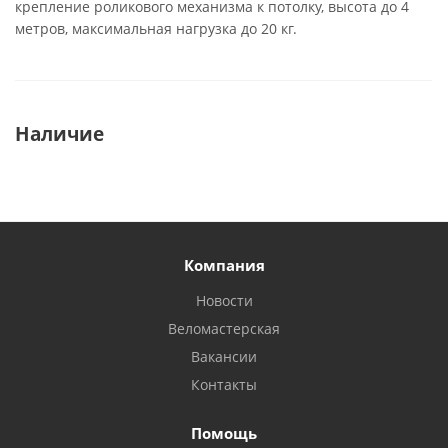
крепление роликового механизма к потолку, высота до 4
метров, максимальная нагрузка до 20 кг.
Наличие
Компания
Новости
Веломастерская
Вакансии
Контакты
Помощь