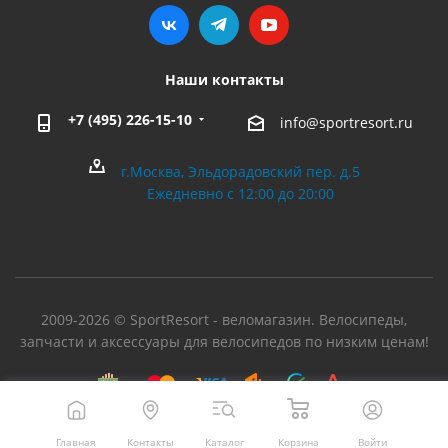
Наши контакты
+7 (495) 226-15-10
info@sportresort.ru
г.Москва, Эльдорадовский пер. д.5
Ежедневно с 12:00 до 20:00
2009-2026 © SportResort - веломагазин. Велосипеды,
запчасти и аксессуары для велосипедов по низким ценам!
Главная
Контакты
Каталог
Корзина
Войти