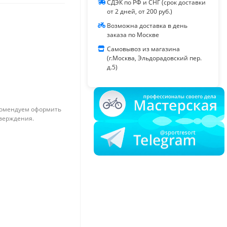
СДЭК по РФ и СНГ (срок доставки
от 2 дней, от 200 руб.)
Возможна доставка в день
заказа по Москве
Самовывоз из магазина
(г.Москва, Эльдорадовский пер.
д.5)
омендуем оформить
тверждения.