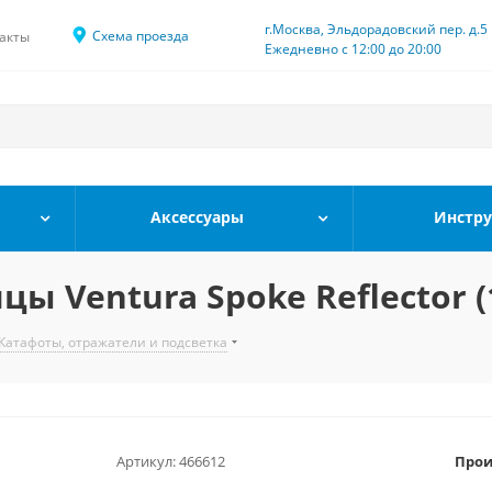
г.Москва, Эльдорадовский пер. д.5
Схема проезда
акты
Ежедневно с 12:00 до 20:00
Аксессуары
Инстр
ы Ventura Spoke Reflector (
Катафоты, отражатели и подсветка
Артикул:
466612
Прои