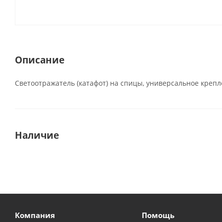
Описание
Светоотражатель (катафот) на спицы, универсальное крепле
Наличие
Компания
Помощь