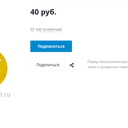
40
руб.
Нет в наличии
Подписаться
Перед посещением рек
Поделиться
заказ и дождаться под