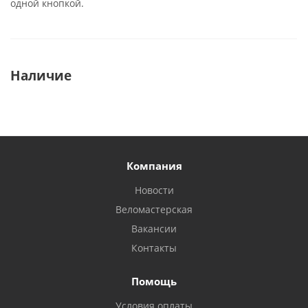
одной кнопкой.
Наличие
Компания
Новости
Веломастерская
Вакансии
Контакты
Помощь
Условия оплаты