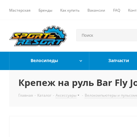
Мастерская
Бренды
Как купить
Вакансии
FAQ
Конт
Велосипеды
Запчасти
Крепеж на руль Bar Fly 
Главная
-
Каталог
-
Аксессуары
-
Велокомпьютеры и пульсом