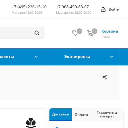
+7 (495) 226-15-10
+7 968-490-83-07
Войти
Магазин 12:00-20:00
Мастерская 12:00-20:00
Корзина
0
0
0
пуста
ументы
Экипировка
Гарантия и
Доставка
Оплата
возврат