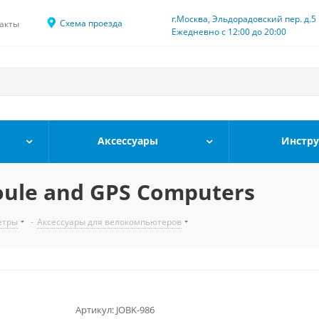
г.Москва, Эльдорадовский пер. д.5
Схема проезда
акты
Ежедневно с 12:00 до 20:00
Аксессуары
Инстр
Joule and GPS Computers
етры
-
Аксессуары для велокомпьютеров
Артикул:
JOBK-986