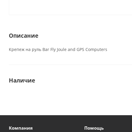
Описание
Крепеж на руль Bar Fly Joule and GPS Computers
Наличие
Компания
Помощь