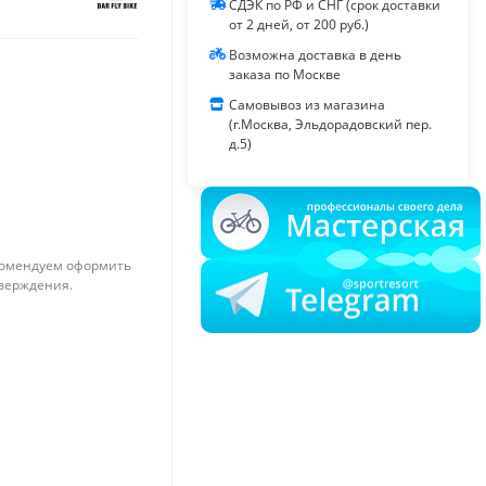
СДЭК по РФ и СНГ (срок доставки
от 2 дней, от 200 руб.)
Возможна доставка в день
заказа по Москве
Самовывоз из магазина
(г.Москва, Эльдорадовский пер.
д.5)
омендуем оформить
тверждения.