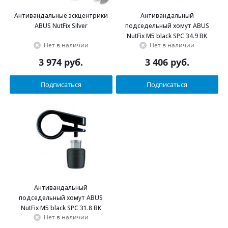
Антивандальные эскцентрики
Антивандальный
ABUS NutFix Silver
подседельный хомут ABUS
NutFix M5 black SPC 34.9 BK
Нет в наличии
Нет в наличии
3 974
руб.
3 406
руб.
Подписаться
Подписаться
Антивандальный
подседельный хомут ABUS
NutFix M5 black SPC 31.8 BK
Нет в наличии