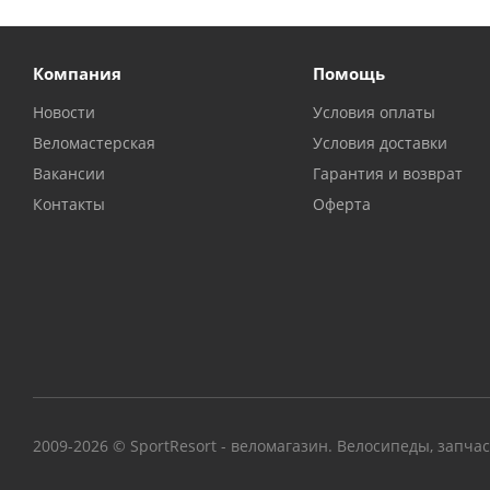
Компания
Помощь
Новости
Условия оплаты
Веломастерская
Условия доставки
Вакансии
Гарантия и возврат
Контакты
Оферта
2009-2026 © SportResort - веломагазин. Велосипеды, запча