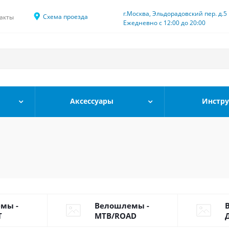
г.Москва, Эльдорадовский пер. д.5
Схема проезда
акты
Ежедневно с 12:00 до 20:00
Аксессуары
Инстр
мы -
Велошлемы -
T
MTB/ROAD