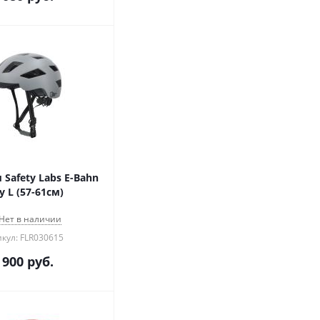
Safety Labs E-Bahn
y L (57-61см)
Нет в наличии
кул: FLR030615
 900
руб.