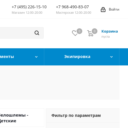
+7 (495) 226-15-10
+7 968-490-83-07
Войти
Магазин 12:00-20:00
Мастерская 12:00-20:00
Корзина
0
0
0
пуста
ументы
Экипировка
Велошлемы -
Фильтр по параметрам
Детские