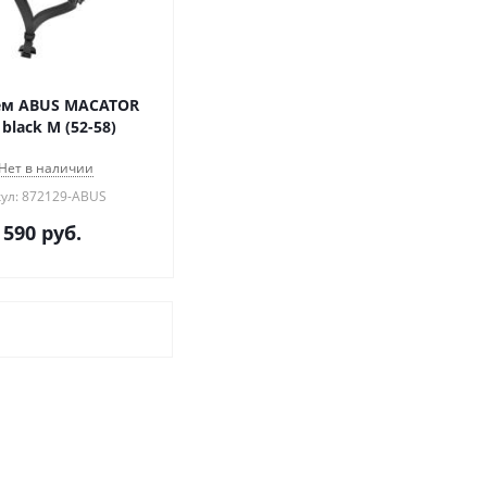
м ABUS MACATOR
 black M (52-58)
Нет в наличии
ул: 872129-ABUS
 590
руб.