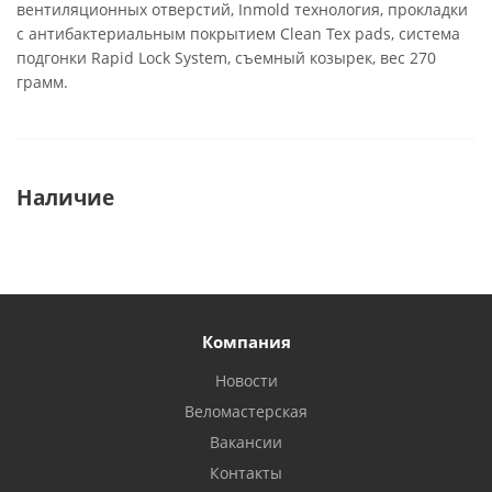
вентиляционных отверстий, Inmold технология, прокладки
с антибактериальным покрытием Clean Tex pads, система
подгонки Rapid Lock System, съемный козырек, вес 270
грамм.
Наличие
Компания
Новости
Веломастерская
Вакансии
Контакты