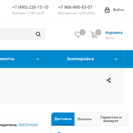
+7 (495) 226-15-10
+7 968-490-83-07
Войти
Магазин 12:00-20:00
Мастерская 12:00-20:00
Корзина
0
0
0
пуста
ументы
Экипировка
Гарантия и
Доставка
Оплата
возврат
одитель:
BIKEHAND