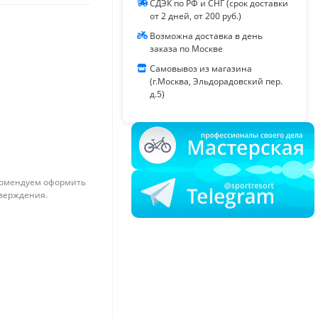
СДЭК по РФ и СНГ (срок доставки
от 2 дней, от 200 руб.)
Возможна доставка в день
заказа по Москве
Самовывоз из магазина
(г.Москва, Эльдорадовский пер.
д.5)
омендуем оформить
тверждения.