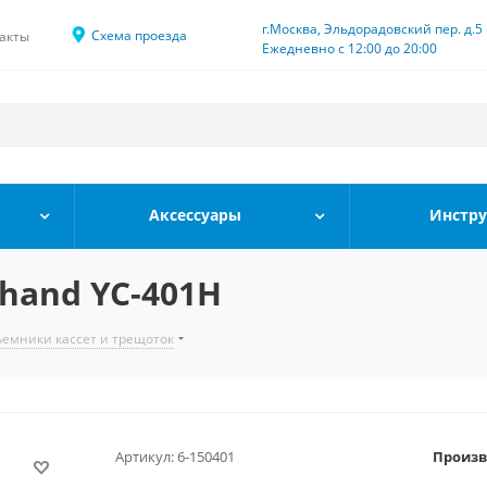
г.Москва, Эльдорадовский пер. д.5
Схема проезда
акты
Ежедневно с 12:00 до 20:00
Аксессуары
Инстр
hand YC-401H
емники кассет и трещоток
Артикул:
6-150401
Произв