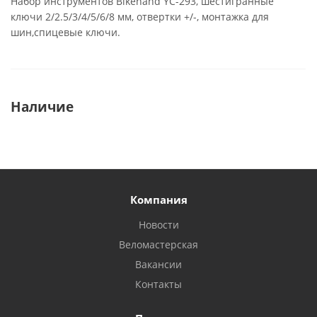
Набор инструментов Bikehand YC-293, шестигранные
ключи 2/2.5/3/4/5/6/8 мм, отвертки +/-, монтажка для
шин,спицевые ключи.
Наличие
Компания
Новости
Веломастерская
Вакансии
Контакты