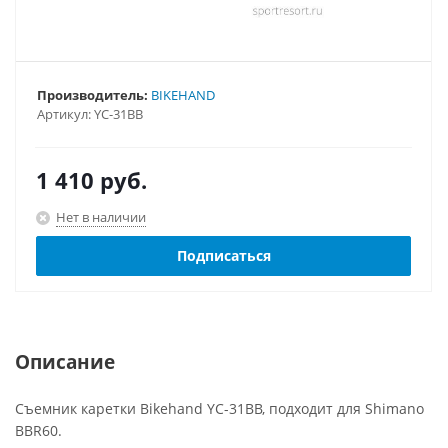
Производитель:
BIKEHAND
Артикул:
YC-31BB
1 410
руб.
Нет в наличии
Подписаться
Описание
Съемник каретки Bikehand YC-31BB, подходит для Shimano
BBR60.