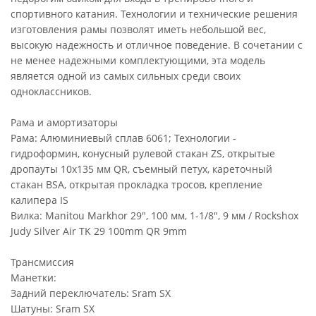
спортивного катания. Технологии и технические решения
изготовления рамы позволят иметь небольшой вес,
высокую надежность и отличное поведение. В сочетании с
не менее надежными комплектующими, эта модель
является одной из самых сильных среди своих
одноклассников.
Рама и амортизаторы
Рама: Алюминиевый сплав 6061; Технологии -
гидроформин, конусный рулевой стакан ZS, открытые
дропауты 10х135 мм QR, съемный петух, кареточный
стакан BSA, открытая прокладка тросов, крепление
калипера IS
Вилка: Manitou Markhor 29", 100 мм, 1-1/8", 9 мм / Rockshox
Judy Silver Air TK 29 100mm QR 9mm
Трансмиссия
Манетки:
Задний переключатель: Sram SX
Шатуны: Sram SX