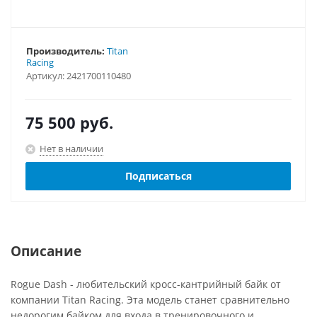
Производитель:
Titan
Racing
Артикул:
2421700110480
75 500
руб.
Нет в наличии
Подписаться
Описание
Rogue Dash - любительский кросс-кантрийный байк от
компании Titan Racing. Эта модель станет сравнительно
недорогим байком для входа в тренировочного и