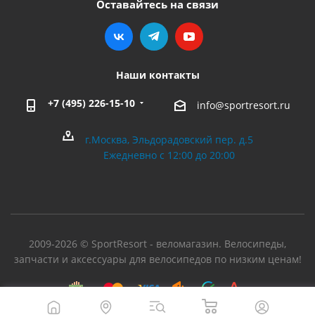
Оставайтесь на связи
Наши контакты
+7 (495) 226-15-10
info@sportresort.ru
г.Москва, Эльдорадовский пер. д.5
Ежедневно с 12:00 до 20:00
2009-2026 © SportResort - веломагазин. Велосипеды,
запчасти и аксессуары для велосипедов по низким ценам!