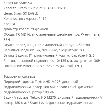
Каретка: Sram SX
Кассета: Sram CS PG1210 EAGLE, 11-50T
Цепь: Sram SX EAGLE
Количество скоростей: 12
Колеса
Диаметр колес: 29 дюймов
Обода: TR MD16, алюминиевые, двойные, под FV ниппель,
36H
Втулка передняя: JY, алюминиевый корпус, 6 болтов,
насыпной подшипник, 9х100 мм, эксцентрик, 36Н
Втулка Задняя: JY, алюминиевый корпус, барабан HG, 6
болтов, насыпной подшипник, 10х135 мм, эксцентрик, 36Н
Покрышки: Vittoria Barzo 29"х2.25 (XC-Trail, TNT)
Тормозная система
Передний тормоз: Tektro HD-M275, дисковый
гидравлический, ротор 180 мм. / Sram Level, дисковые
гидравлические, ротор 180 мм.
Задний тормоз: Tektro HD-M275, дисковый гидравлический,
ротор 180 мм. / Sram Level, дисковые гидравлические,