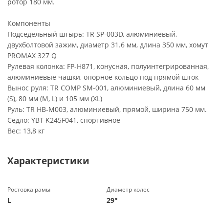
ротор 180 мм.
Компоненты
Подседельный штырь: TR SP-003D, алюминиевый,
двухболтовой зажим, диаметр 31.6 мм, длина 350 мм, хомут
PROMAX 327 Q
Рулевая колонка: FP-H871, конусная, полуинтегрированная,
алюминиевые чашки, опорное кольцо под прямой шток
Вынос руля: TR COMP SM-001, алюминиевый, длина 60 мм
(S), 80 мм (M, L) и 105 мм (XL)
Руль: TR HB-M003, алюминиевый, прямой, ширина 750 мм.
Седло: YBT-K245F041, спортивное
Вес: 13,8 кг
Характеристики
Ростовка рамы
Диаметр колес
L
29"