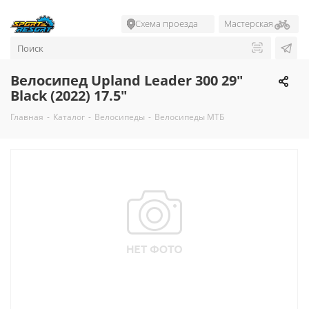
Схема проезда
Мастерская
Велосипед Upland Leader 300 29"
Black (2022) 17.5"
Главная
-
Каталог
-
Велосипеды
-
Велосипеды МТБ