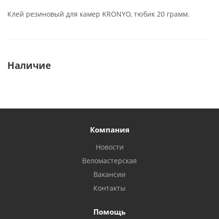
Клей резиновый для камер KRONYO, тюбик 20 грамм.
Наличие
Компания
Новости
Веломастерская
Вакансии
Контакты
Помощь