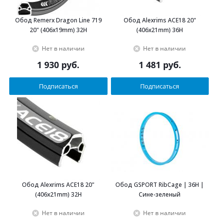
Обод Remerx Dragon Line 719
Обод Alexrims ACE18 20"
20" (406x19mm) 32H
(406х21mm) 36H
Нет в наличии
Нет в наличии
1 930
руб.
1 481
руб.
Подписаться
Подписаться
Обод Alexrims ACE18 20"
Обод GSPORT RibCage | 36H |
(406х21mm) 32H
Сине-зеленый
Нет в наличии
Нет в наличии