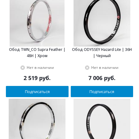
Обод TWN_CO Supra Feather |
Обод ODYSSEY Hazard Lite | 36H
48H | Хром
| Черный
Нет в наличии
Нет в наличии
2 519
руб.
7 006
руб.
Подписаться
Подписаться