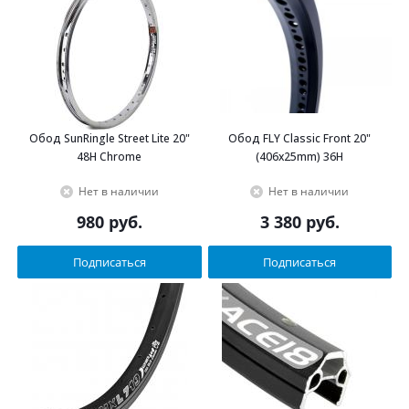
Обод SunRingle Street Lite 20"
Обод FLY Classic Front 20"
48H Chrome
(406х25mm) 36H
Нет в наличии
Нет в наличии
980
руб.
3 380
руб.
Подписаться
Подписаться