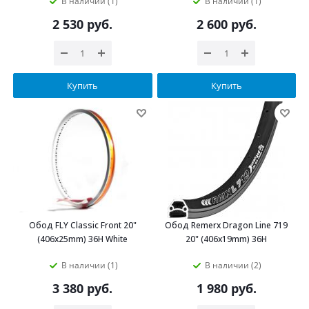
В наличии (1)
В наличии (1)
2 530
руб.
2 600
руб.
Купить
Купить
Обод FLY Classic Front 20"
Обод Remerx Dragon Line 719
(406х25mm) 36H White
20" (406x19mm) 36H
В наличии (1)
В наличии (2)
3 380
руб.
1 980
руб.