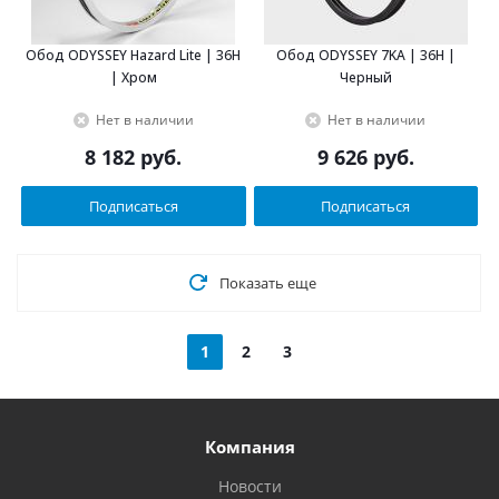
Обод ODYSSEY Hazard Lite | 36H
Обод ODYSSEY 7KA | 36H |
| Хром
Черный
Нет в наличии
Нет в наличии
8 182
руб.
9 626
руб.
Подписаться
Подписаться
Показать еще
1
2
3
Компания
Новости