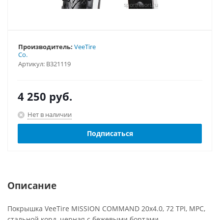
Производитель:
VeeTire
Co.
Артикул:
B321119
4 250
руб.
Нет в наличии
Подписаться
Описание
Покрышка VeeTire MISSION COMMAND 20x4.0, 72 TPI, MPC,
стальной корд, черная с бежевыми бортами.