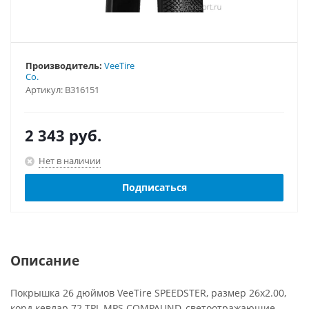
Производитель:
VeeTire
Co.
Артикул:
B316151
2 343
руб.
Нет в наличии
Подписаться
Описание
Покрышка 26 дюймов VeeTire SPEEDSTER, размер 26x2.00,
корд кевлар 72 TPI, MPS COMPAUND, светоотражающие