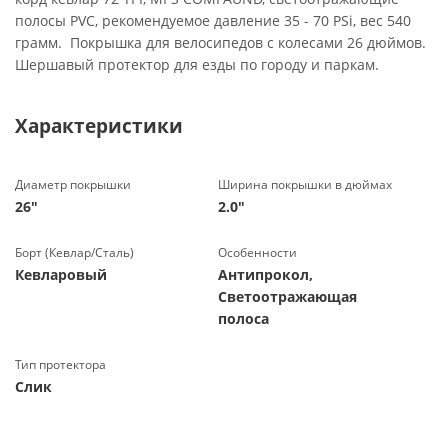
полосы PVC, рекомендуемое давление 35 - 70 PSi, вес 540
грамм. Покрышка для велосипедов с колесами 26 дюймов.
Шершавый протектор для езды по городу и паркам.
Характеристики
Диаметр покрышки
Ширина покрышки в дюймах
26"
2.0"
Борт (Кевлар/Сталь)
Особенности
Кевларовый
Антипрокол,
Светоотражающая
полоса
Тип протектора
Слик