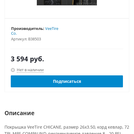
Производитель:
VeeTire
Co.
Артикул:
B38503
3 594
руб.
Нет в наличии
Подписаться
Описание
Покрышка VeeTire CHICANE, размер 26x3.50, корд кевлар, 72
TPI, MPS COMPAUND, рекомендуемое давление 8 - 20 PSI,