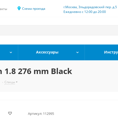
г.Москва, Эльдорадовский пер. д.5
Схема проезда
акты
Ежедневно с 12:00 до 20:00
Аксессуары
Инстр
 1.8 276 mm Black
-
Спицы
Артикул:
112995