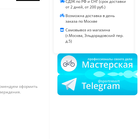
СДЭК по РФ и СНГ (срок доставки
от 2 дней, от 200 руб.)
Возможна доставка в день
заказа по Москве
Самовывоз из магазина
(г.Москва, Эльдорадовский пер.
д.5)
омендуем оформить
тверждения.