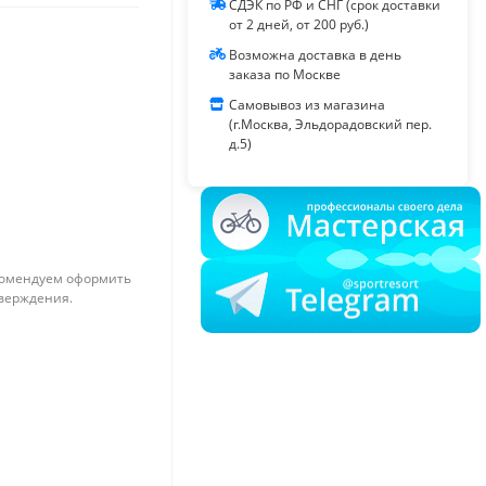
СДЭК по РФ и СНГ (срок доставки
от 2 дней, от 200 руб.)
Возможна доставка в день
заказа по Москве
Самовывоз из магазина
(г.Москва, Эльдорадовский пер.
д.5)
омендуем оформить
тверждения.