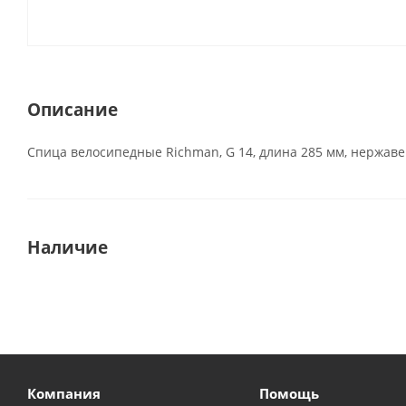
Описание
Спица велосипедные Richman, G 14, длина 285 мм, нержав
Наличие
Компания
Помощь