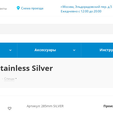
г.Москва, Эльдорадовский пер. д.5
Схема проезда
акты
Ежедневно с 12:00 до 20:00
Аксессуары
Инстр
inless Silver
-
Спицы
Артикул:
285mm SILVER
Прои