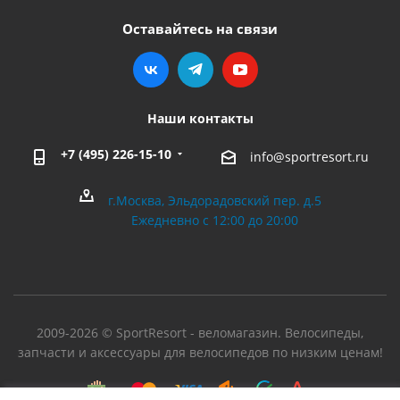
Оставайтесь на связи
Наши контакты
+7 (495) 226-15-10
info@sportresort.ru
г.Москва, Эльдорадовский пер. д.5
Ежедневно с 12:00 до 20:00
2009-2026 © SportResort - веломагазин. Велосипеды,
запчасти и аксессуары для велосипедов по низким ценам!