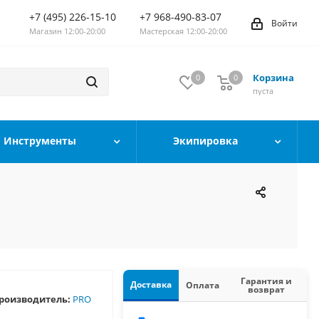
+7 (495) 226-15-10
+7 968-490-83-07
Войти
Магазин 12:00-20:00
Мастерская 12:00-20:00
Корзина
0
0
0
пуста
Инструменты
Экипировка
Гарантия и
Доставка
Оплата
возврат
роизводитель:
PRO