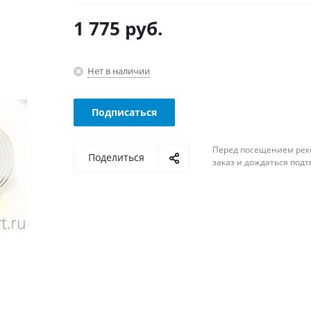
1 775
руб.
Нет в наличии
Подписаться
Перед посещением рек
Поделиться
заказ и дождаться под