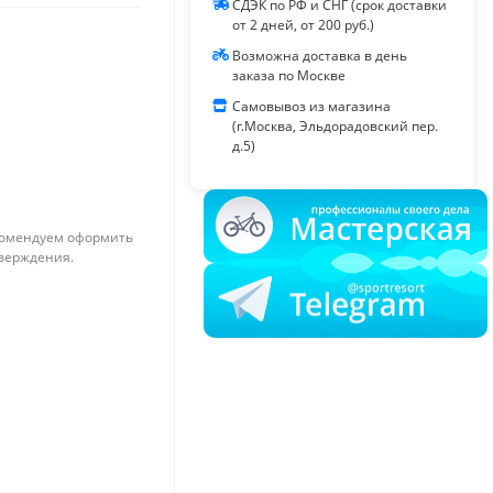
СДЭК по РФ и СНГ (срок доставки
от 2 дней, от 200 руб.)
Возможна доставка в день
заказа по Москве
Самовывоз из магазина
(г.Москва, Эльдорадовский пер.
д.5)
омендуем оформить
тверждения.