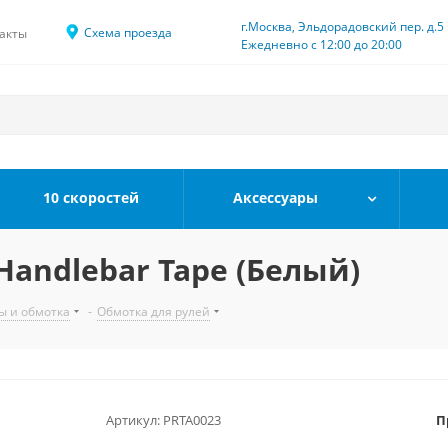
г.Москва, Эльдорадовский пер. д.5
Схема проезда
акты
Ежедневно с 12:00 до 20:00
10 скоростей
Аксессуары
Handlebar Tape (Белый)
ы и обмотка
-
Обмотка для рулей
Артикул:
PRTA0023
П