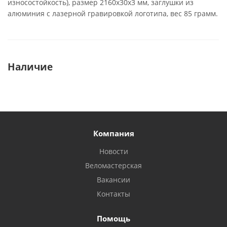
износостойкость), размер 2160х30х3 мм, заглушки из
алюминия с лазерной гравировкой логотипа, вес 85 грамм.
Наличие
Компания
Новости
Веломастерская
Вакансии
Контакты
Помощь