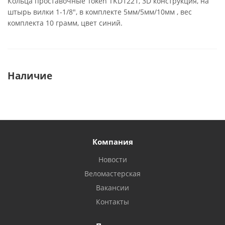
Кольца проставочные Token TKD1221, 3D конструкция, на
штырь вилки 1-1/8", в комплекте 5мм/5мм/10мм , вес
комплекта 10 грамм, цвет синий.
Наличие
Компания
Новости
Веломастерская
Вакансии
Контакты