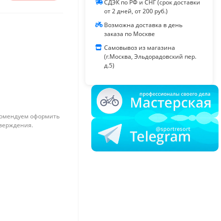
СДЭК по РФ и СНГ (срок доставки
от 2 дней, от 200 руб.)
Возможна доставка в день
заказа по Москве
Самовывоз из магазина
(г.Москва, Эльдорадовский пер.
д.5)
омендуем оформить
тверждения.