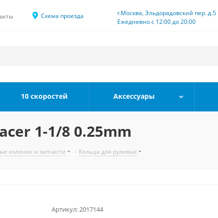
г.Москва, Эльдорадовский пер. д.5
Схема проезда
акты
Ежедневно с 12:00 до 20:00
10 скоростей
Аксессуары
acer 1-1/8 0.25mm
ые колонки и запчасти
-
Кольца для рулевых
Артикул:
2017144