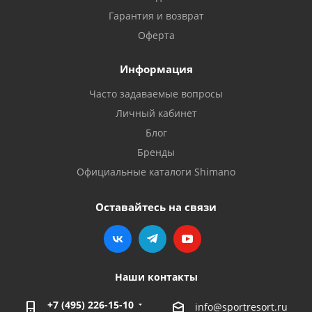
Гарантия и возврат
Оферта
Информация
Часто задаваемые вопросы
Личный кабинет
Блог
Бренды
Официальные каталоги Shimano
Оставайтесь на связи
Наши контакты
+7 (495) 226-15-10
info@sportresort.ru