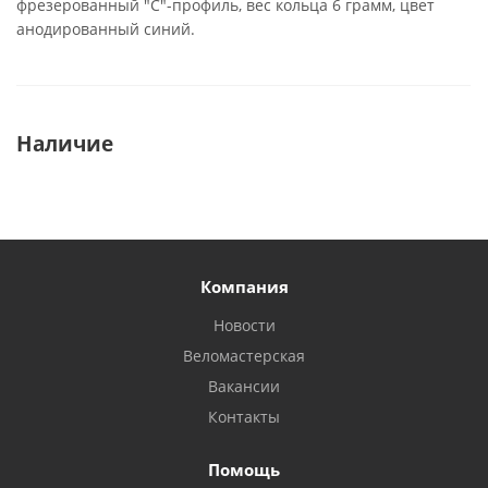
фрезерованный "С"-профиль, вес кольца 6 грамм, цвет
анодированный синий.
Наличие
Компания
Новости
Веломастерская
Вакансии
Контакты
Помощь