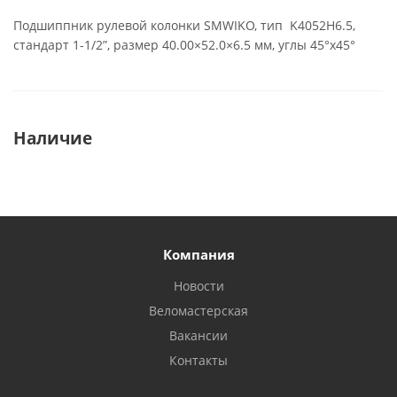
Подшиппник рулевой колонки SMWIKO, тип K4052H6.5,
стандарт 1-1/2”, размер 40.00×52.0×6.5 мм, углы 45°х45°
Наличие
Компания
Новости
Веломастерская
Вакансии
Контакты