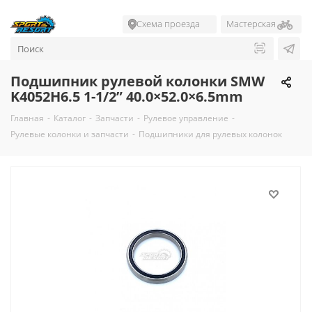
Схема проезда
Мастерская
Подшипник рулевой колонки SMW
K4052H6.5 1-1/2” 40.0×52.0×6.5mm
Главная
-
Каталог
-
Запчасти
-
Рулевое управление
-
Рулевые колонки и запчасти
-
Подшипники для рулевых колонок