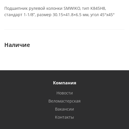
Подшипник рулевой колонки SMWIKO, тип K845H8,
стандарт 1-1/8”, размер 30.15×41.8×6.5 мм, угол 45°х45°
Наличие
Компания
Новости
Веломастерская
Вакансии
Контакты