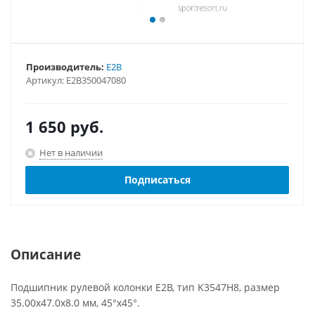
Производитель:
E2B
Артикул:
E2B350047080
1 650
руб.
Нет в наличии
Подписаться
Описание
Подшипник рулевой колонки E2B, тип K3547H8, размер
35.00x47.0x8.0 мм, 45°х45°.