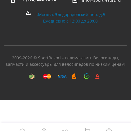
info@sportresort.ru
г.Москва, Эльдорадовский пер. д.5
Ежедневно с 12:00 до 20:00
2009-2026 © SportResort - веломагазин. Велосипеды,
запчасти и аксессуары для велосипедов по низким ценам!