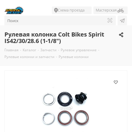
Схема проезда
Мастерская
Рулевая колонка Colt Bikes Spirit
IS42/30/28.6 (1-1/8")
Главная
-
Каталог
-
Запчасти
-
Рулевое управление
-
Рулевые колонки и запчасти
-
Рулевые колонки