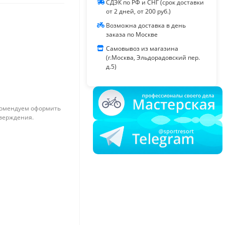
СДЭК по РФ и СНГ (срок доставки
от 2 дней, от 200 руб.)
Возможна доставка в день
заказа по Москве
Самовывоз из магазина
(г.Москва, Эльдорадовский пер.
д.5)
омендуем оформить
тверждения.