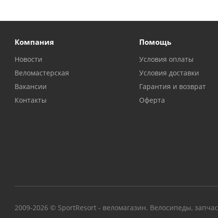
Компания
Помощь
Новости
Условия оплаты
Веломастерская
Условия доставки
Вакансии
Гарантия и возврат
Контакты
Оферта
2009-2026 © SportResort - веломагазин. Велосипеды, запча