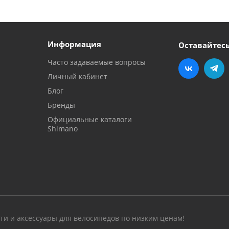
Информация
Оставайтесь
Часто задаваемые вопросы
Личный кабинет
Блог
Бренды
Официальные каталоги
Shimano
сти и аксессуары для велосипедов по низким ценам!