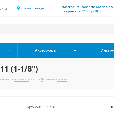
г.Москва, Эльдорадовский пер. д.5
Схема проезда
акты
Ежедневно с 12:00 до 20:00
Аксессуары
Инстр
1 (1-1/8")
ые колонки и запчасти
-
Рулевые колонки
Артикул:
PR302742
П