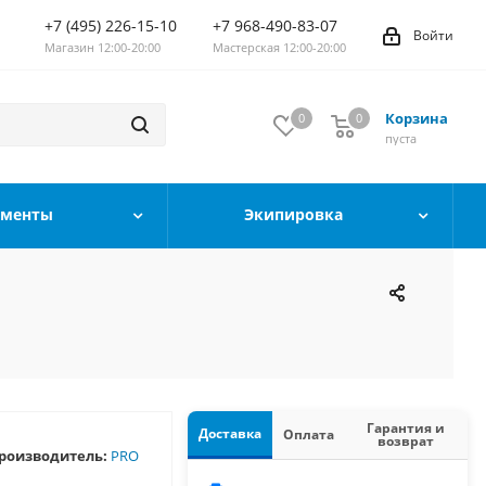
+7 (495) 226-15-10
+7 968-490-83-07
Войти
Магазин 12:00-20:00
Мастерская 12:00-20:00
Корзина
0
0
0
пуста
ументы
Экипировка
Гарантия и
Доставка
Оплата
возврат
роизводитель:
PRO