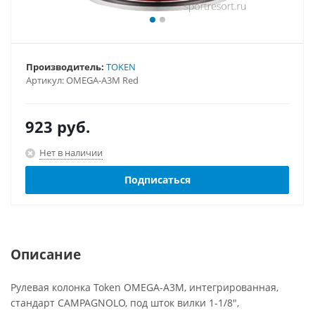
Производитель:
TOKEN
Артикул:
OMEGA-A3M Red
923
руб.
Нет в наличии
Подписаться
Описание
Рулевая колонка Token OMEGA-A3M, интегрированная,
стандарт CAMPAGNOLO, под шток вилки 1-1/8",