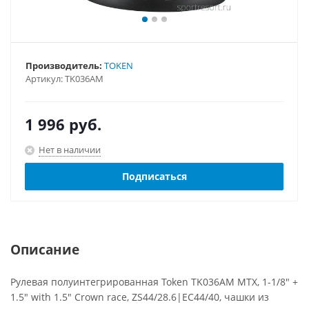
Производитель:
TOKEN
Артикул:
TK036AM
1 996
руб.
Нет в наличии
Подписаться
Описание
Рулевая полуинтегрированная Token TK036AM MTX, 1-1/8" +
1.5" with 1.5" Crown race, ZS44/28.6|EC44/40, чашки из