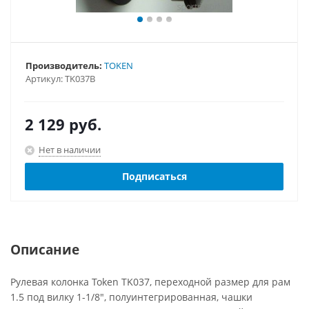
Производитель:
TOKEN
Артикул:
TK037B
2 129
руб.
Нет в наличии
Подписаться
Описание
Рулевая колонка Token TK037, переходной размер для рам
1.5 под вилку 1-1/8", полуинтегрированная, чашки